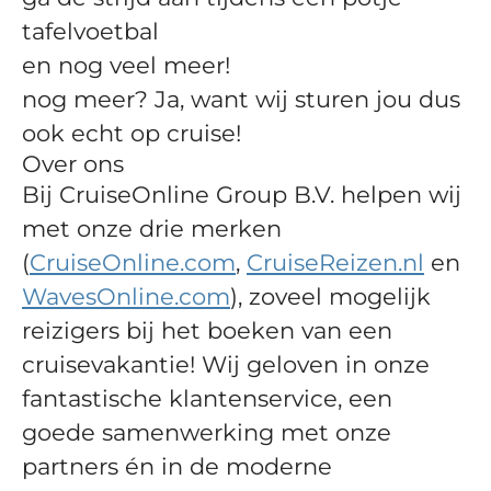
tafelvoetbal
en nog veel meer!
nog meer? Ja, want wij sturen jou dus
ook echt op cruise!
Over ons
Bij CruiseOnline Group B.V. helpen wij
met onze drie merken
(
CruiseOnline.com
,
CruiseReizen.nl
en
WavesOnline.com
), zoveel mogelijk
reizigers bij het boeken van een
cruisevakantie! Wij geloven in onze
fantastische klantenservice, een
goede samenwerking met onze
partners én in de moderne