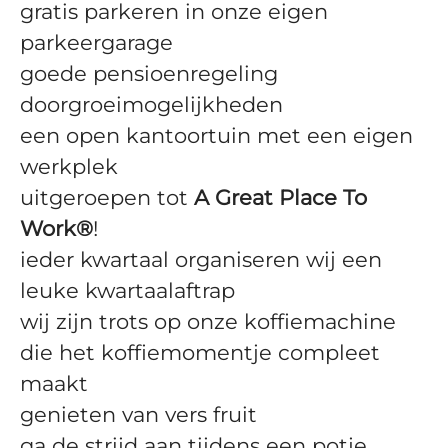
gratis parkeren in onze eigen
parkeergarage
goede pensioenregeling
doorgroeimogelijkheden
een open kantoortuin met een eigen
werkplek
uitgeroepen tot
A
Great Place To
Work®
!
ieder kwartaal organiseren wij een
leuke kwartaalaftrap
wij zijn trots op onze koffiemachine
die het koffiemomentje compleet
maakt
genieten van vers fruit
ga de strijd aan tijdens een potje