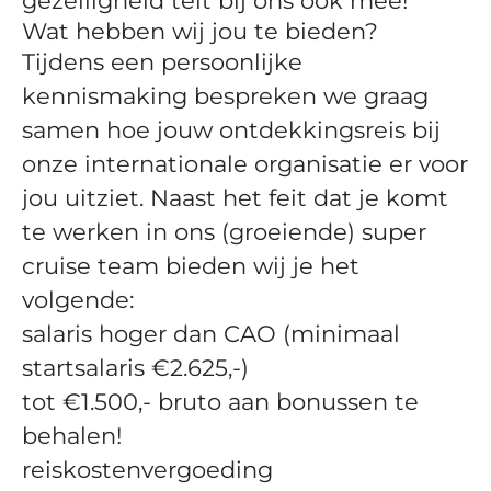
gezelligheid telt bij ons ook mee!
Wat hebben wij jou te bieden?
Tijdens een persoonlijke
kennismaking bespreken we graag
samen hoe jouw ontdekkingsreis bij
onze internationale organisatie er voor
jou uitziet. Naast het feit dat je komt
te werken in ons (groeiende) super
cruise team bieden wij je het
volgende:
salaris hoger dan CAO (minimaal
startsalaris €2.625,-)
tot €1.500,- bruto aan bonussen te
behalen!
reiskostenvergoeding