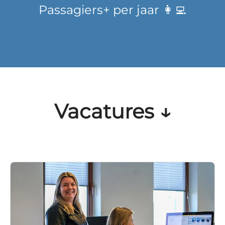
Passagiers+ per jaar 👩‍💻
Vacatures ↓