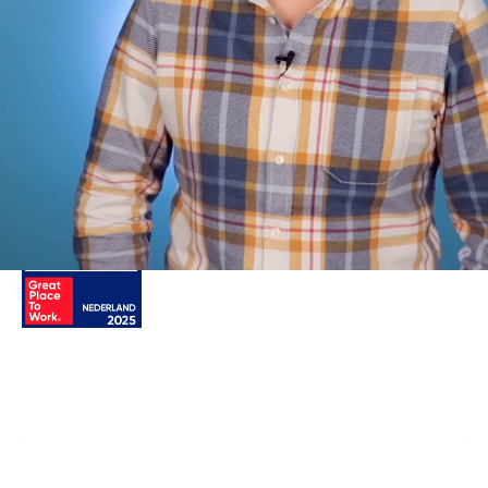
Wij geloven erin dat met geweldige
mensen, onze cultuur en geweldige
technologie alles mogelijk is. Dat
dromen werkelijkheid kunnen
worden, waar werk leuk hoort te zijn
en je gewoon jezelf kan zijn.