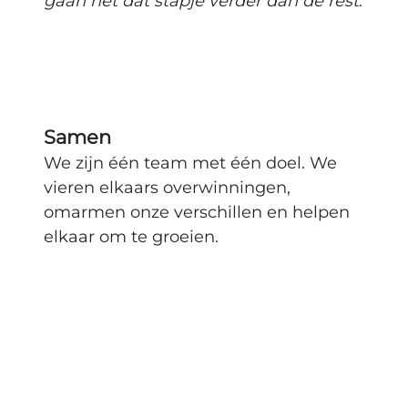
gaan net dat stapje verder dan de rest
.
Samen
We zijn één team met één doel. We
vieren elkaars overwinningen,
omarmen onze verschillen en helpen
elkaar om te groeien.